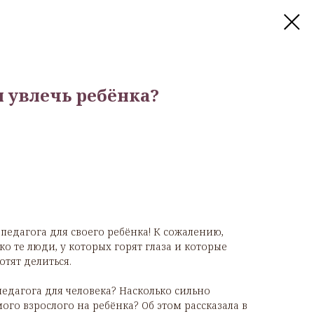
 увлечь ребёнка?
педагога для своего ребёнка! К сожалению,
ко те люди, у которых горят глаза и которые
отят делиться.
педагога для человека? Насколько сильно
го взрослого на ребёнка? Об этом рассказала в