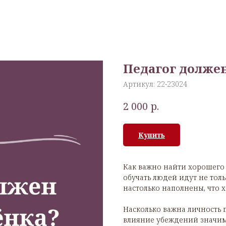
Педагог должен
Артикул:
22-23024
р.
2 000
Купить
Как важно найти хорошего 
обучать людей идут не толь
настолько наполнены, что х
Насколько важна личность 
влияние убеждений значимо