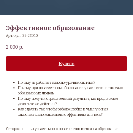
Эффективное образование
Артикул:
22-23010
2 000
р.
Купить
Почему не работает классно-урочная система?
Почему при повсеместном образовании у нас в стране так мало
образованных людей?
Почему получая отрицательный результат, мы продолжаем
делать те же действия?
Как сделать так, чтобы ребёнок любил и умел учиться
самостоятельно максимально эффективно для него?
Осторожно — вы узнаете много нового и ваш взгляд на образование