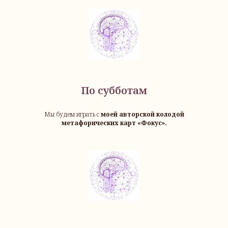
По субботам
Мы будем играть с
моей авторской колодой
метафорических карт «Фокус».